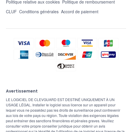
Politique relative aux cookies
Politique de remboursement
CLUF
Conditions générales
Accord de paiement
Avertissement
LE LOGICIEL DE CLEVGUARD EST DESTINÉ UNIQUEMENT À UN
USAGE LÉGAL. Installer le logiciel sous licence sur un appareil pour
lequel vous ne possédez pas les droits de surveillance peut contrevenir
aux lois de votre pays ou région. Toute violation des exigences légales
peut entraîner des sanctions financières et pénales graves. Veuillez
consulter votre propre conseiller juridique pour obtenir un avis
professionnel sur la légalité de l'utilisation de ce logiciel sous licence de la