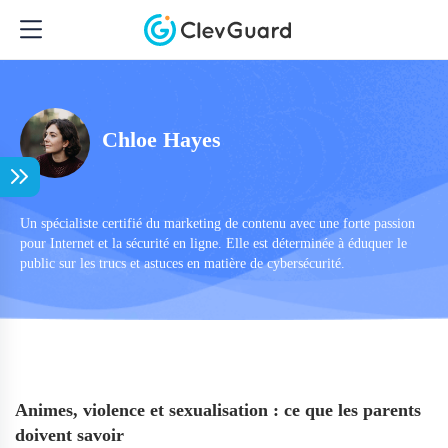
Chloe Hayes
Un spécialiste certifié du marketing de contenu avec une forte passion
pour Internet et la sécurité en ligne. Elle est déterminée à éduquer le
public sur les trucs et astuces en matière de cybersécurité.
Animes, violence et sexualisation : ce que les parents
doivent savoir