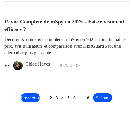
Revue Complète de mSpy en 2025 – Est-ce vraiment
efficace ?
Découvrez notre avis complet sur mSpy en 2025 : fonctionnalités,
prix, avis utilisateurs et comparaison avec KidsGuard Pro, une
alternative plus puissante.
Chloe Hayes
By
2025-07-08
Précédent
1
2
3
4
5
6
…
8
Suivant