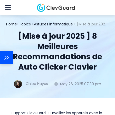
Home
>
Topics
>
Astuces informatique
> [Mise à jour 2025 ] 8 Meilleures Recommandations de Auto Clicker Clavier
[Mise à jour 2025 ] 8
Meilleures
Recommandations de
Auto Clicker Clavier
Chloe Hayes
May 26, 2025 07:30 pm
Support ClevGuard : Surveillez les appareils avec le