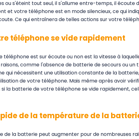
iles ou s'éteint tout seul, il s'allume entre-temps, il écou
t et votre téléphone est en mode silencieux, ce qui indiq
oute. Ce qui entraînera de telles actions sur votre télép
otre téléphone se vide rapidement
e téléphone est sur écoute ou non est la vitesse à laquelle
 raisons, comme l'absence de batterie de secours ou un
e qui nécessitent une utilisation constante de la batterie
ilisation de votre téléphone. Mais même après avoir vérif
 si la batterie de votre téléphone se vide rapidement, cela 
pide de la température de la batteri
e de la batterie peut augmenter pour de nombreuses rais