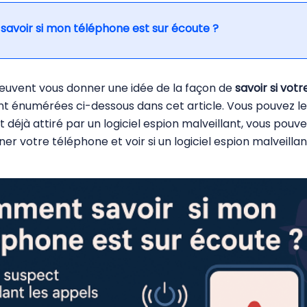
avoir si mon téléphone est sur écoute ?
 peuvent vous donner une idée de la façon de
savoir si vot
sont énumérées ci-dessous dans cet article. Vous pouvez le
déjà attiré par un logiciel espion malveillant, vous pouvez 
r votre téléphone et voir si un logiciel espion malveillan