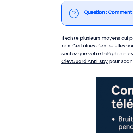
Question : Comment s
Il existe plusieurs moyens qui
non
. Certaines d'entre elles 
sentez que votre téléphone est 
ClevGuard Anti-spy
pour scanne