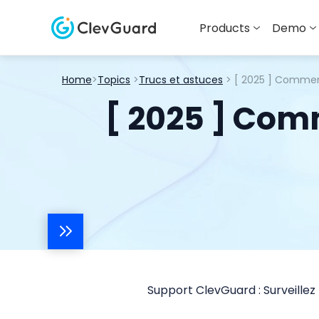
Products
Demo
Home
>
Topics
>
Trucs et astuces
> [ 2025 ] Comment
[ 2025 ] Comm
Support ClevGuard : Surveillez