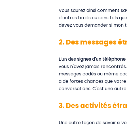
Vous saurez ainsi comment sav
d'autres bruits ou sons tels qu
devez vous demander si mon t
2. Des messages ét
L'un des
signes d'un téléphone
vous n'avez jamais rencontrés.
messages codés ou même codés 
a de fortes chances que votre 
conversations. C'est une autre
3. Des activités ét
Une autre façon de savoir si v