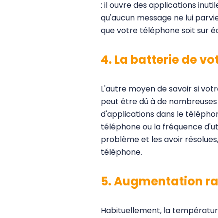
: il ouvre des applications inut
qu'aucun message ne lui parvien
que votre téléphone soit sur éc
4. La batterie de v
L'autre moyen de savoir si votr
peut être dû à de nombreuses
d'applications dans le téléphon
téléphone ou la fréquence d'ut
problème et les avoir résolues,
téléphone.
5. Augmentation ra
Habituellement, la températur