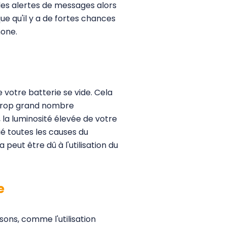
te des alertes de messages alors
ue qu'il y a de fortes chances
hone.
 votre batterie se vide. Cela
 trop grand nombre
, la luminosité élevée de votre
ié toutes les causes du
peut être dû à l'utilisation du
e
ons, comme l'utilisation