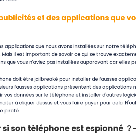
publicités et des applications que v
les applications que nous avons installées sur notre télé
. Mais il est important de savoir ce qui se trouve exacte
ons que vous n'aviez pas installées auparavant car elles p
one doit être jailbreaké pour installer de fausses applicat
usieurs fausses applications présentent des applications ma
ir vos données sur le téléphone et installer d'autres logici
nciter à cliquer dessus et vous faire payer pour cela. N'ou
e piraté.
si son téléphone est espionné ？