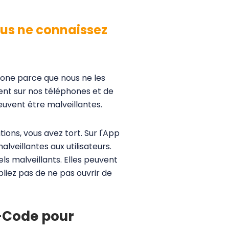
ous ne connaissez
phone parce que nous ne les
ment sur nos téléphones et de
euvent être malveillantes.
ions, vous avez tort. Sur l'App
lveillantes aux utilisateurs.
els malveillants. Elles peuvent
bliez pas de ne pas ouvrir de
-Code pour