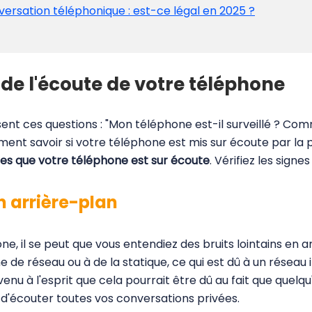
nversation téléphonique : est-ce légal en 2025 ?
 de l'écoute de votre téléphone
nt ces questions : "Mon téléphone est-il surveillé ? Comm
ment savoir si votre téléphone est mis sur écoute par la p
nes que votre téléphone est sur écoute
. Vérifiez les signe
en arrière-plan
e, il se peut que vous entendiez des bruits lointains en a
de réseau ou à de la statique, ce qui est dû à un réseau
 venu à l'esprit que cela pourrait être dû au fait que quelq
d'écouter toutes vos conversations privées.