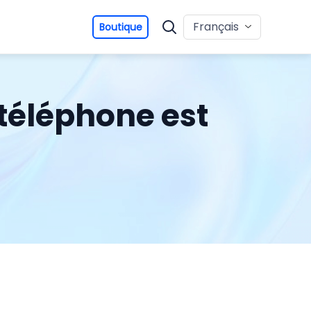
Français
Boutique
 téléphone est