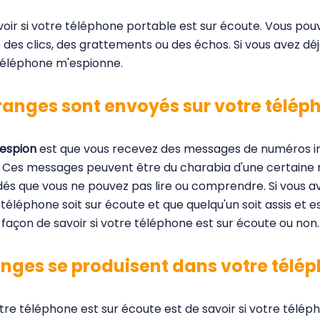
oir si votre téléphone portable est sur écoute. Vous p
e des clics, des grattements ou des échos. Si vous avez déj
éléphone m'espionne.
ranges sont envoyés sur votre télép
 espion
est que vous recevez des messages de numéros i
 Ces messages peuvent être du charabia d'une certaine man
que vous ne pouvez pas lire ou comprendre. Si vous avez
téléphone soit sur écoute et que quelqu'un soit assis et e
 façon de savoir si votre téléphone est sur écoute ou non.
ranges se produisent dans votre télé
otre téléphone est sur écoute est de savoir si votre tél