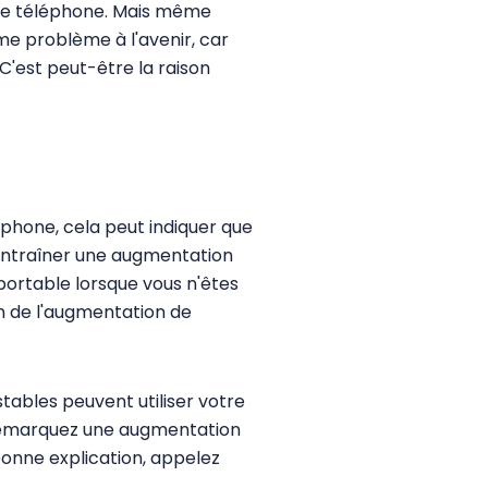
r le téléphone. Mais même
me problème à l'avenir, car
C'est peut-être la raison
éphone, cela peut indiquer que
 entraîner une augmentation
 portable lorsque vous n'êtes
on de l'augmentation de
tables peuvent utiliser votre
s remarquez une augmentation
 bonne explication, appelez