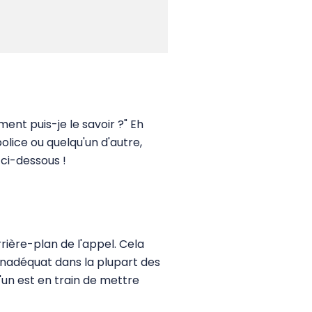
ent puis-je le savoir ?" Eh
olice ou quelqu'un d'autre,
s ci-dessous !
rrière-plan de l'appel. Cela
 inadéquat dans la plupart des
u'un est en train de mettre