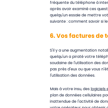
fréquente du téléphone à inter
après avoir examiné ces questi
quelqu'un essaie de mettre vot
suivante : comment savoir si l
6. Vos factures de
S'il y a une augmentation nota
quelqu'un a piraté votre télé
soudaine de l'utilisation des d
pas près d'eux ou que vous n'ê
l'utilisation des données.
Mais à votre insu, des
logiciels
plan de données cellulaires p
inattendue de l'activité de don
votre opérateur pour obtenir de