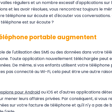
valles réguliers et un nombre excessif d'applications su
ons et les avoir résolues, vous rencontrez toujours le mê
re téléphone sur écoute et d'écouter vos conversations. 
e téléphone est sur écoute ?
 téléphone portable augmentent
ble de l'utilisation des SMS ou des données dans votre tél
phone. Toute application nouvellement téléchargée peut
onnées. De même, si vos enfants utilisent votre téléphone
tes pas connecté au Wi-Fi, cela peut être une autre rais
 espions pour Android
ou iOS et d'autres applications détes
our mener leurs affaires privées. Par conséquent, si vou
nées sur votre facture de téléphone et qu'il n'y a pas de
 l'aide.