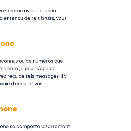
ouvez même avoir entendu
à entendu de tels bruits, vous
hone
nconnus ou de numéros que
ière ; il peut s'agir de
 reçu de tels messages, il y
ssaie d'écouter vos
phone
éphone se comporte bizarrement