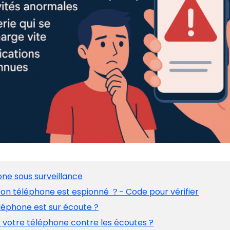
hone sous surveillance
 son téléphone est espionné ？- Code pour vérifier
téléphone est sur écoute ?
votre téléphone contre les écoutes ?