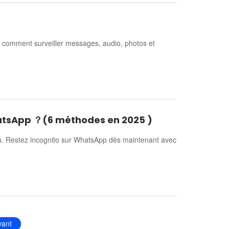
 comment surveiller messages, audio, photos et
hatsApp ？(6 méthodes en 2025 )
u. Restez incognito sur WhatsApp dès maintenant avec
vant