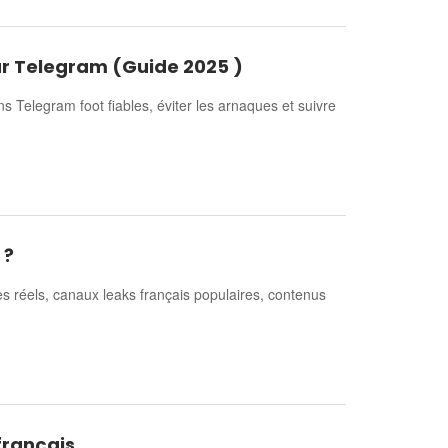
ur Telegram (Guide 2025 )
 Telegram foot fiables, éviter les arnaques et suivre
 ?
 réels, canaux leaks français populaires, contenus
français