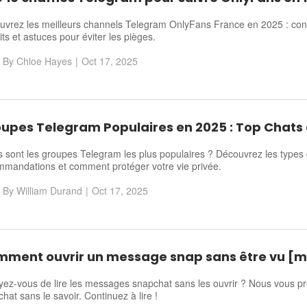
vrez les meilleurs channels Telegram OnlyFans France en 2025 : conte
its et astuces pour éviter les pièges.
By
Chloe Hayes
|
Oct 17, 2025
upes Telegram Populaires en 2025 : Top Chats 
 sont les groupes Telegram les plus populaires ? Découvrez les types
mmandations et comment protéger votre vie privée.
By
William Durand
|
Oct 17, 2025
ment ouvrir un message snap sans être vu [mis
ez-vous de lire les messages snapchat sans les ouvrir ? Nous vous pr
hat sans le savoir. Continuez à lire !