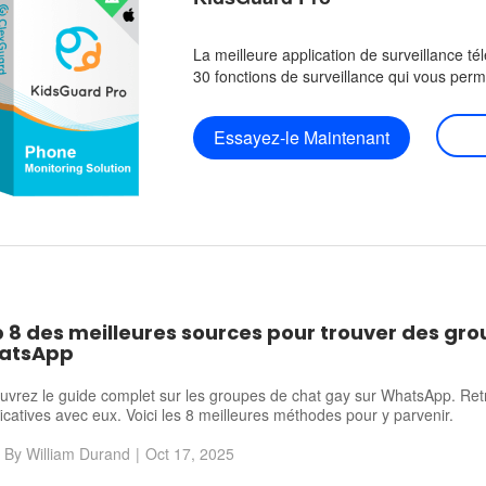
La meilleure application de surveillance t
30 fonctions de surveillance qui vous perm
Essayez-le Maintenant
 8 des meilleures sources pour trouver des gro
atsApp
vrez le guide complet sur les groupes de chat gay sur WhatsApp. Retr
ficatives avec eux. Voici les 8 meilleures méthodes pour y parvenir.
By
William Durand
|
Oct 17, 2025