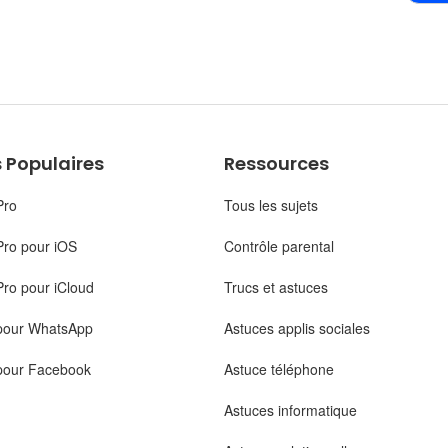
 Populaires
Ressources
Pro
Tous les sujets
Pro pour iOS
Contrôle parental
ro pour iCloud
Trucs et astuces
pour WhatsApp
Astuces applis sociales
pour Facebook
Astuce téléphone
Astuces informatique