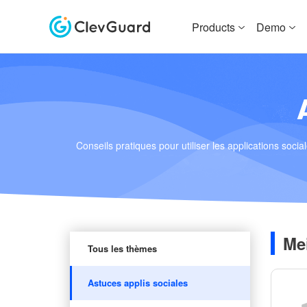
Products
Demo
Conseils pratiques pour utiliser les applications so
Mei
Tous les thèmes
Astuces applis sociales