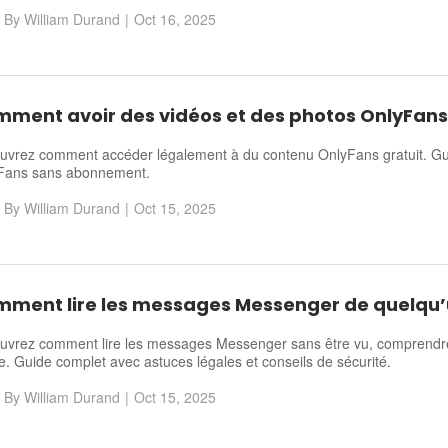
By
William Durand
|
Oct 16, 2025
ment avoir des vidéos et des photos OnlyFans
uvrez comment accéder légalement à du contenu OnlyFans gratuit. Gui
Fans sans abonnement.
By
William Durand
|
Oct 15, 2025
ment lire les messages Messenger de quelqu
vrez comment lire les messages Messenger sans être vu, comprendre l
e. Guide complet avec astuces légales et conseils de sécurité.
By
William Durand
|
Oct 15, 2025