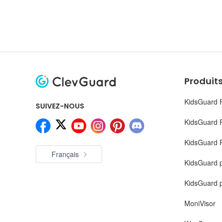
Produits
KidsGuard 
SUIVEZ-NOUS
KidsGuard 
KidsGuard P
Français
KidsGuard 
KidsGuard 
MoniVisor