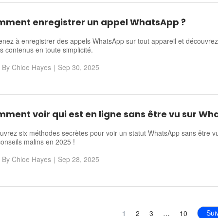
ment enregistrer un appel WhatsApp ?
nez à enregistrer des appels WhatsApp sur tout appareil et découvrez
s contenus en toute simplicité.
By
Chloe Hayes
|
Sep 30, 2025
ment voir qui est en ligne sans être vu sur W
vrez six méthodes secrètes pour voir un statut WhatsApp sans être v
onseils malins en 2025 !
By
Chloe Hayes
|
Sep 28, 2025
Sui
1
2
3
…
10