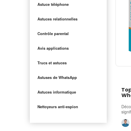
Astuce téléphone
Astuces relationnelles
Contrôle parental
Avis applications
Trucs et astuces
Astuses de WhatsApp
Top
Astuces informatique
Wh
Décou
Nettoyeurs anti-espion
signi