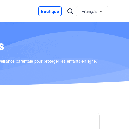
Boutique
Français
s
illance parentale pour protéger les enfants en ligne.