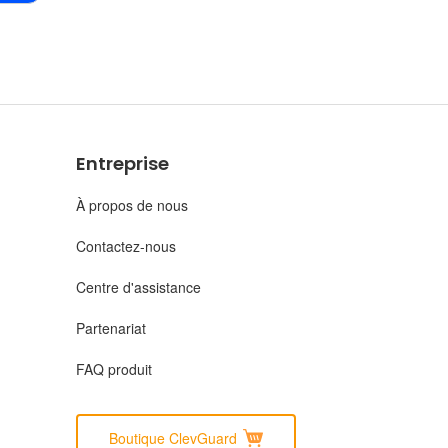
Entreprise
À propos de nous
Contactez-nous
Centre d'assistance
Partenariat
FAQ produit
Boutique ClevGuard