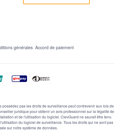
ditions générales
Accord de paiement
sédez pas les droits de surveillance peut contrevenir aux lois de
seiller juridique pour obtenir un avis professionnel sur la légalité de
allation et de l'utilisation du logiciel. ClevGuard ne saurait être tenu
tilisation du logiciel de surveillance. Tous les droits qui ne sont pas
asée sur notre système de données.