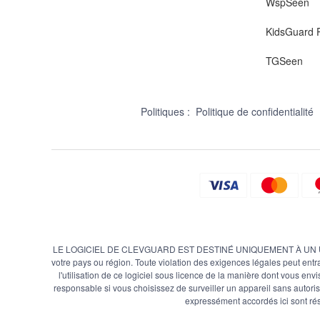
WspSeen
KidsGuard P
TGSeen
Politiques :
Politique de confidentialité
LE LOGICIEL DE CLEVGUARD EST DESTINÉ UNIQUEMENT À UN USAGE LÉGAL
votre pays ou région. Toute violation des exigences légales peut entra
l'utilisation de ce logiciel sous licence de la manière dont vous envis
responsable si vous choisissez de surveiller un appareil sans autorisa
expressément accordés ici sont ré