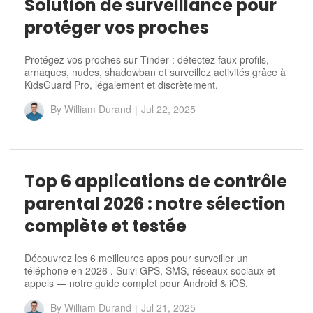
Solution de surveillance pour
protéger vos proches
Protégez vos proches sur Tinder : détectez faux profils,
arnaques, nudes, shadowban et surveillez activités grâce à
KidsGuard Pro, légalement et discrètement.
By
William Durand
|
Jul 22, 2025
Top 6 applications de contrôle
parental 2026 : notre sélection
complète et testée
Découvrez les 6 meilleures apps pour surveiller un
téléphone en 2026 . Suivi GPS, SMS, réseaux sociaux et
appels — notre guide complet pour Android & iOS.
By
William Durand
|
Jul 21, 2025