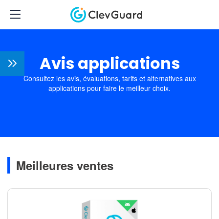
Avis applications
Consultez les avis, évaluations, tarifs et alternatives aux
applications pour faire le meilleur choix.
Meilleures ventes