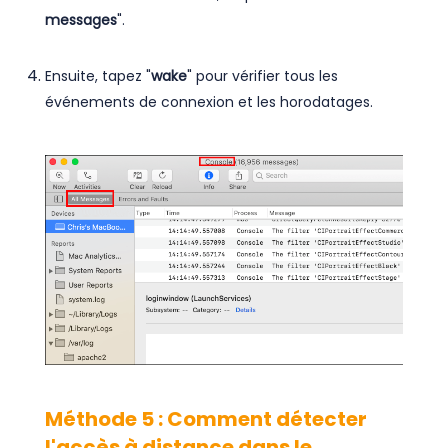
messages
".
Ensuite, tapez "
wake
" pour vérifier tous les
événements de connexion et les horodatages.
Méthode 5 : Comment détecter
l'accès à distance dans le