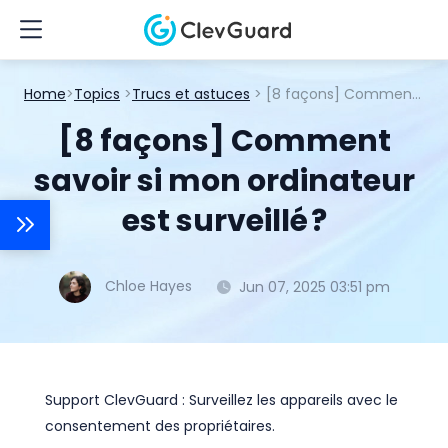
Home
>
Topics
>
Trucs et astuces
> [8 façons] Comment savoir si mon ordinateur est surveillé ?
[8 façons] Comment
savoir si mon ordinateur
est surveillé ?
Chloe Hayes
Jun 07, 2025 03:51 pm
Support ClevGuard : Surveillez les appareils avec le
consentement des propriétaires.