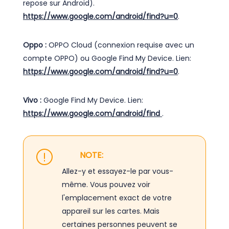
repose sur Android).
https://www.google.com/android/find?u=0
.
Oppo :
OPPO Cloud (connexion requise avec un
compte OPPO) ou Google Find My Device. Lien:
https://www.google.com/android/find?u=0
.
Vivo :
Google Find My Device. Lien:
https://www.google.com/android/find
.
NOTE:
Allez-y et essayez-le par vous-
même. Vous pouvez voir
l'emplacement exact de votre
appareil sur les cartes. Mais
certaines personnes peuvent se