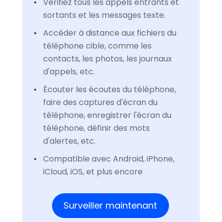
Vérifiez tous les appels entrants et
sortants et les messages texte.
Accéder à distance aux fichiers du
téléphone cible, comme les
contacts, les photos, les journaux
d'appels, etc.
Écouter les écoutes du téléphone,
faire des captures d'écran du
téléphone, enregistrer l'écran du
téléphone, définir des mots
d'alertes, etc.
Compatible avec Android, iPhone,
iCloud, iOS, et plus encore
Surveiller maintenant