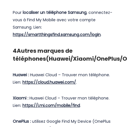
Pour
localiser un téléphone Samsung
, connectez-
vous à Find My Mobile avec votre compte
Samsung. Lien:
https://smartthingsfind.samsung.com/login
.
4
Autres marques de
téléphones(Huawei/Xiaomi/OnePlus/
Huawei :
Huawei Cloud – Trouver mon téléphone.
Lien:
https://cloud.huawei.com/
.
Xiaomi :
Huawei Cloud – Trouver mon téléphone.
Lien:
https://i.mi.com/mobile/find
.
OnePlus :
utilisez Google Find My Device (OnePlus