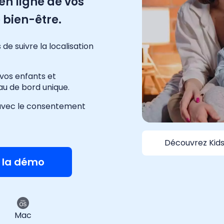
 en ligne de vos
 bien-être.
e suivre la localisation
vos enfants et
eau de bord unique.
s avec le consentement
Découvrez Kids
r la démo
Mac