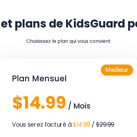
n et plans de KidsGuard p
Choisissez le plan qui vous convient
Plan Mensuel
$14.99
/ Mois
Vous serez facturé à
$14.99
/
$29.99