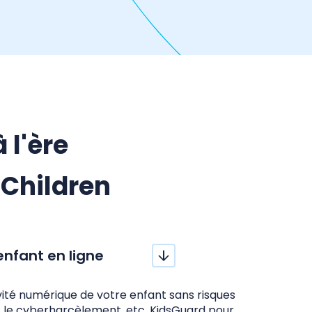
 l'ère
Children
enfant en ligne
ivité numérique de votre enfant sans risques
 le cyberharcèlement, etc. KidsGuard pour