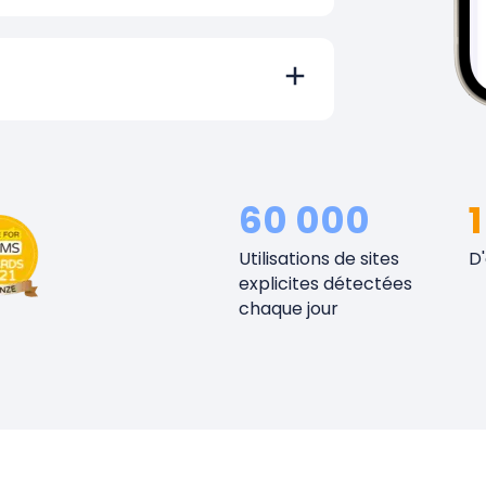
60 000
1
Utilisations de sites
D
explicites détectées
chaque jour