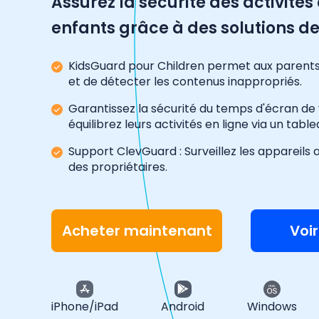
Assurez la sécurité des activités
enfants grâce à des solutions de
KidsGuard pour Children permet aux parents d
et de détecter les contenus inappropriés.
Garantissez la sécurité du temps d'écran de 
équilibrez leurs activités en ligne via un tabl
Support ClevGuard : Surveillez les appareil
des propriétaires.
Acheter maintenant
Voi
iPhone/iPad
Android
Windows