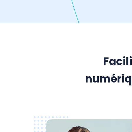
Facil
numériq