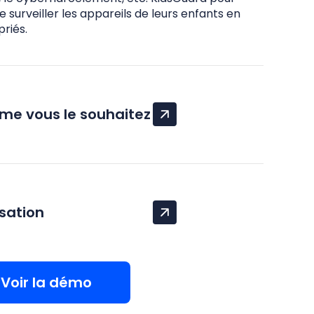
surveiller les appareils de leurs enfants en
riés.
me vous le souhaitez
isation
Voir la démo