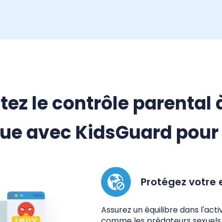
itez le contrôle parental à
ue avec KidsGuard pour 
Protégez votre 
Assurez un équilibre dans l'act
comme les prédateurs sexuels,