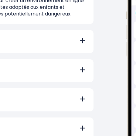
our créer un environnement en ligne
sites adaptés aux enfants et
s potentiellement dangereux.