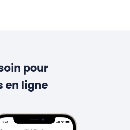
soin pour
 en ligne