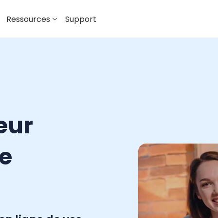
Ressources
Support
eur
le