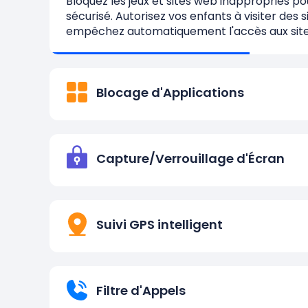
Bloquez les jeux et sites web inappropriés p
sécurisé. Autorisez vos enfants à visiter des 
empêchez automatiquement l'accès aux site
Blocage d'Applications
Capture/Verrouillage d'Écran
Suivi GPS intelligent
Filtre d'Appels