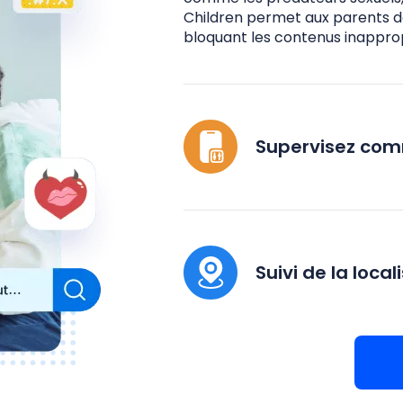
Children permet aux parents de 
bloquant les contenus inapprop
Supervisez com
Suivi de la local