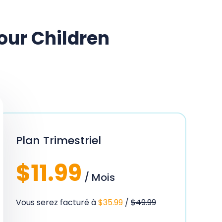
our Children
Plan Trimestriel
$11.99
/ Mois
Vous serez facturé à
$35.99
/
$49.99