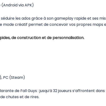
e (Android via APK)
éduire les ados grâce à son gameplay rapide et ses mises
le mode créatif permet de concevoir vos propres maps et m
apides, de construction et de personnalisation.
d), PC (Steam)
larante de Fall Guys : jusqu’à 32 joueurs s’affrontent dan
 de chutes et de rires.