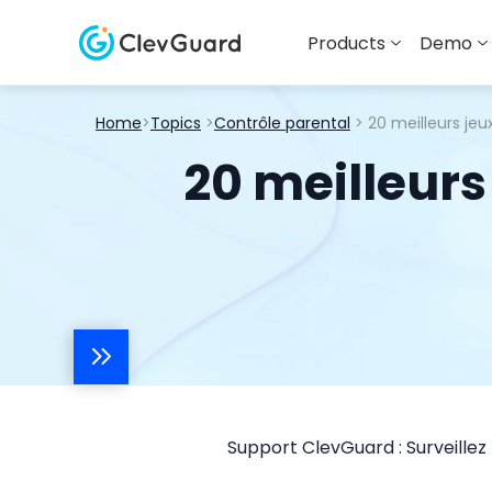
Products
Demo
Home
>
Topics
>
Contrôle parental
> 20 meilleurs jeu
20 meilleurs
Support ClevGuard : Surveillez