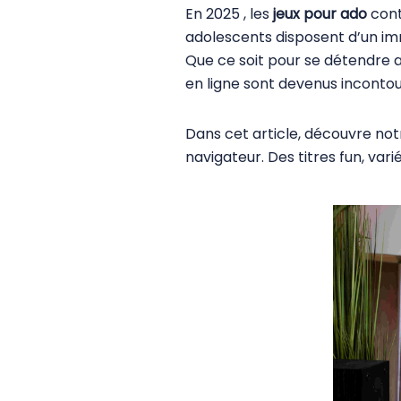
En 2025 , les
jeux pour ado
cont
adolescents disposent d’un imm
Que ce soit pour se détendre a
en ligne sont devenus incontou
Dans cet article, découvre notr
navigateur. Des titres fun, va