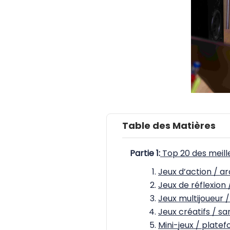
Table des Matières
Partie 1:
Top 20 des meille
Jeux d’action / a
Jeux de réflexion 
Jeux multijoueur /
Jeux créatifs / s
Mini-jeux / plate