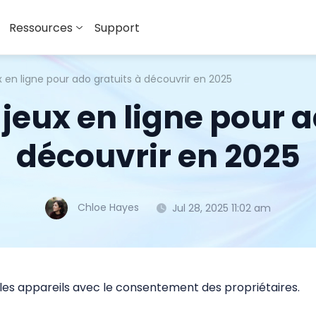
Ressources
Support
x en ligne pour ado gratuits à découvrir en 2025
 jeux en ligne pour a
découvrir en 2025
Chloe Hayes
Jul 28, 2025 11:02 am
 les appareils avec le consentement des propriétaires.