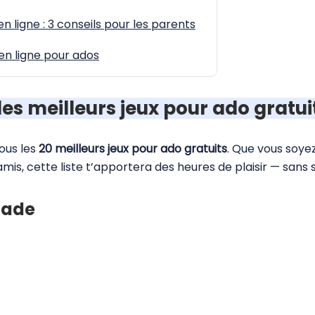
en ligne : 3 conseils pour les parents
 en ligne pour ados
 des meilleurs jeux pour ado gratui
ous les
20 meilleurs jeux pour ado gratuits
. Que vous soyez
amis, cette liste t’apportera des heures de plaisir — sans 
cade