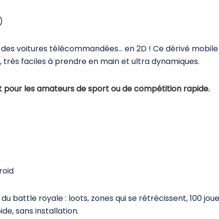
)
c des voitures télécommandées… en 2D ! Ce dérivé mobil
 très faciles à prendre en main et ultra dynamiques.
it pour les amateurs de sport ou de compétition rapide.
roid
du battle royale : loots, zones qui se rétrécissent, 100 jou
de, sans installation.