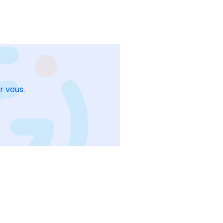
r vous.