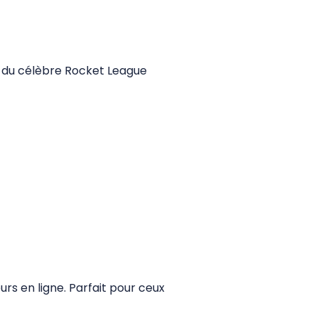
e du célèbre Rocket League
eurs en ligne. Parfait pour ceux