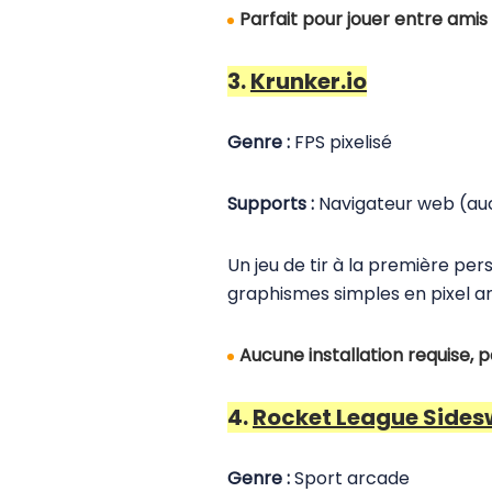
Parfait pour jouer entre amis e
3.
Krunker.io
Genre :
FPS pixelisé
Supports :
Navigateur web (a
Un jeu de tir à la première pe
graphismes simples en pixel ar
Aucune installation requise, 
4.
Rocket League Sides
Genre :
Sport arcade