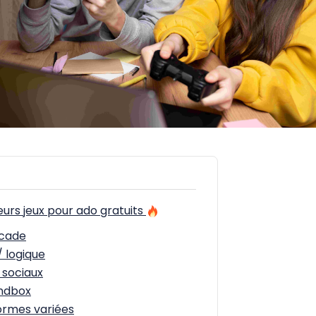
urs jeux pour ado gratuits
rcade
/ logique
 sociaux
andbox
formes variées