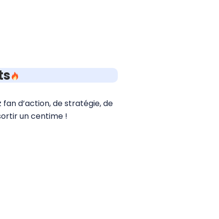
ts
 fan d’action, de stratégie, de
sortir un centime !