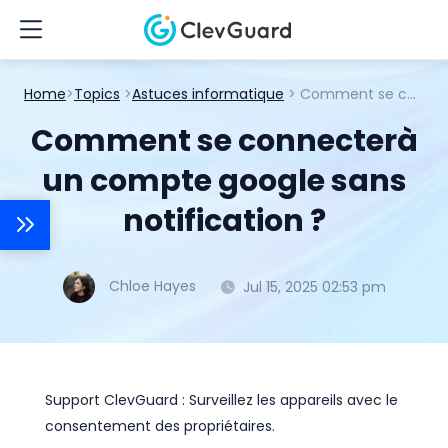
Home
>
Topics
>
Astuces informatique
> Comment se connecterà un compte google sans notification ?
Comment se connecterà
un compte google sans
notification ?
Chloe Hayes
Jul 15, 2025 02:53 pm
Support ClevGuard : Surveillez les appareils avec le
consentement des propriétaires.