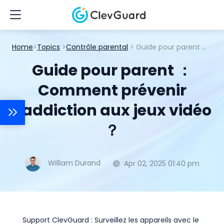
Home
>
Topics
>
Contrôle parental
> Guide pour parent ：Comment prévenir l’addiction aux jeux vidéo ？
Guide pour parent ：
Comment prévenir
l’addiction aux jeux vidéo
？
William Durand
Apr 02, 2025 01:40 pm
Support ClevGuard : Surveillez les appareils avec le