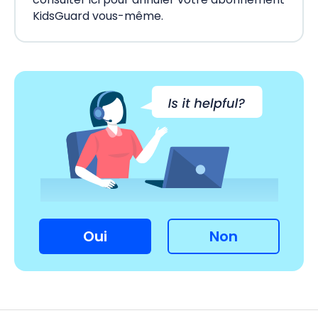
KidsGuard vous-même.
Oui
Non