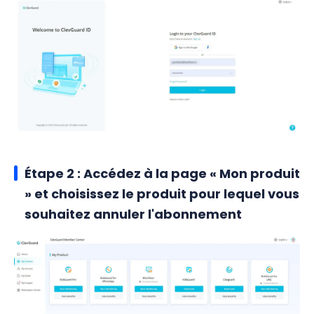
Étape 2 : Accédez à la page « Mon produit
» et choisissez le produit pour lequel vous
souhaitez annuler l'abonnement