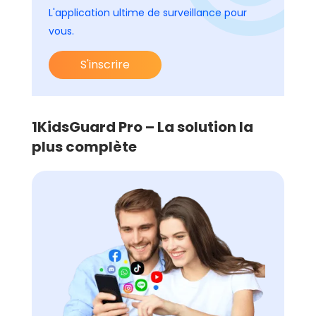
L'application ultime de surveillance pour
vous.
S'inscrire
1
KidsGuard Pro – La solution la
plus complète