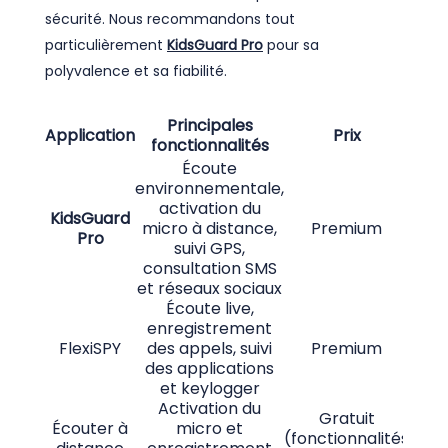
sécurité. Nous recommandons tout
particulièrement
KidsGuard Pro
pour sa
polyvalence et sa fiabilité.
Principales
Application
Prix
Comp
fonctionnalités
Écoute
environnementale,
activation du
KidsGuard
micro à distance,
Premium
Andr
Pro
suivi GPS,
consultation SMS
et réseaux sociaux
Écoute live,
enregistrement
FlexiSPY
des appels, suivi
Premium
Andr
des applications
et keylogger
Activation du
Gratuit
Écouter à
micro et
(fonctionnalités
A