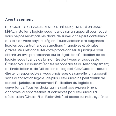
Avertissement
LE LOGICIEL DE CLEVGUARD EST DESTINÉ UNIQUEMENT À UN USAGE
LÉGAL. Installer le logiciel sous licence sur un appareil pour lequel
vous ne possédez pas les droits de surveillance peut contrevenir
aux lois de votre pays ou région. Toute violation des exigences
légales peut entraîner des sanctions financières et pénales
graves. Veuillez consulter votre propre conseiller juridique pour
obtenir un avis professionnel sur la légalité de l'utilisation de ce
logiciel sous licence de la manière dont vous envisagez de
l'utiliser. Vous assumez l'entière responsabilité du téléchargement,
de l'installation et de l'utilisation du logiciel. ClevGuard ne saurait
être tenu responsable si vous choisissez de surveiller un appareil
sans autorisation légale ; de plus, ClevGuard ne peut fournir de
conseils juridiques concernant l'utilisation du logiciel de
surveillance. Tous les droits qui ne sont pas expressément
accordés ici sont réservés et conservés par ClevGuard. La
déclaration "Choix n°1 en
États-Unis
" est basée sur notre système
de données.
Copyright ©
CLEVERGUARD TECHNOLOGY CO.,LIMITED. Tous
droits réservés.