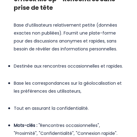
prise de tête
Base d’utilisateurs relativement petite (données
exactes non publiées). Fournit une plate-forme
pour des discussions anonymes et rapides, sans
besoin de révéler des informations personnelles.
Destinée aux rencontres occasionnelles et rapides.
Base les correspondances sur la géolocalisation et
les préférences des utilisateurs,
Tout en assurant la confidentialité.
Mots-clés :
"Rencontres occasionnelles",
"Proximité", "Confidentialité", "Connexion rapide".