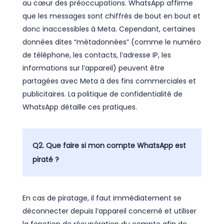
au cœur des préoccupations. WhatsApp affirme
que les messages sont chiffrés de bout en bout et
donc inaccessibles à Meta. Cependant, certaines
données dites “métadonnées” (comme le numéro
de téléphone, les contacts, l’adresse IP, les
informations sur l’appareil) peuvent être
partagées avec Meta à des fins commerciales et
publicitaires. La politique de confidentialité de
WhatsApp détaille ces pratiques.
Q2. Que faire si mon compte WhatsApp est
piraté ?
En cas de piratage, il faut immédiatement se
déconnecter depuis l’appareil concerné et utiliser
la fonction de récupération du compte afin de