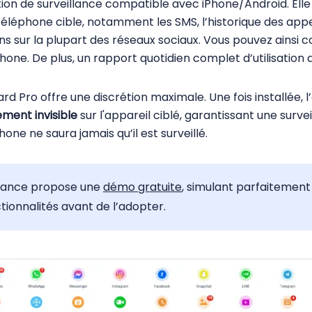
ion de surveillance compatible avec iPhone/Android. Elle
téléphone cible, notamment les SMS, l’historique des appels
ns sur la plupart des réseaux sociaux. Vous pouvez ainsi c
hone. De plus, un rapport quotidien complet d’utilisation 
d Pro offre une discrétion maximale. Une fois installée, l
ment invisible
sur l'appareil ciblé, garantissant une surve
one ne saura jamais qu’il est surveillé.
illance propose une
démo gratuite
, simulant parfaitement l
ctionnalités avant de l’adopter.