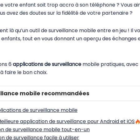
 votre enfant soit trop accro à son téléphone ? Vous aime
 avez des doutes sur la fidélité de votre partenaire ?
t là qu’un outil de surveillance mobile entre en jeu ! Il v
vos enfants, tout en vous donnant un aperçu des échanges 
tons 6
applications de surveillance
mobile pratiques, avec
à faire le bon choix.
eillance mobile recommandées
lications de surveillance mobile
eilleure application de surveillance pour Android et iOS
n de surveillance mobile tout-en-un
n de surveillance facile à utiliser