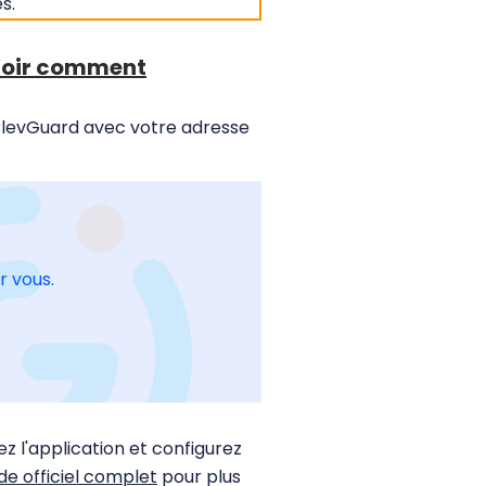
s.
oir comment
 ClevGuard avec votre adresse
r vous.
z l'application et configurez
de officiel complet
pour plus