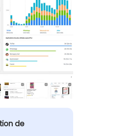
tion de