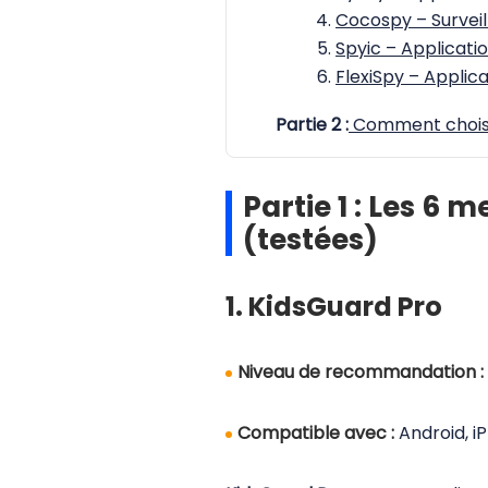
Cocospy – Surveil
Spyic – Applicatio
FlexiSpy – Applica
Partie 2 :
Comment choisir
Partie 1 : Les 6 
(testées)
1. KidsGuard Pro
Niveau de recommandation :
Compatible avec :
Android, iP