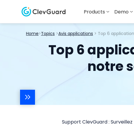
Products
Demo
Home
>
Topics
>
Avis applications
> Top 6 applicatio
Top 6 applic
notre 
Support ClevGuard : Surveillez