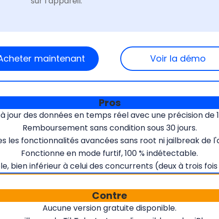
sur l’appareil.
Acheter maintenant
Voir la démo
Pros
 à jour des données en temps réel avec une précision de 1
Remboursement sans condition sous 30 jours.
s les fonctionnalités avancées sans root ni jailbreak de l'a
Fonctionne en mode furtif, 100 % indétectable.
e, bien inférieur à celui des concurrents (deux à trois foi
Contre
Aucune version gratuite disponible.