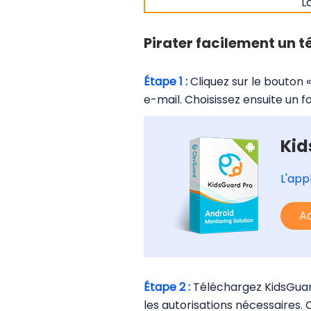
L
Pirater facilement un 
Étape 1 :
Cliquez sur le bouton 
e-mail. Choisissez ensuite un f
Kid
L'app
Ac
Étape 2 :
Téléchargez KidsGuard 
les autorisations nécessaires.