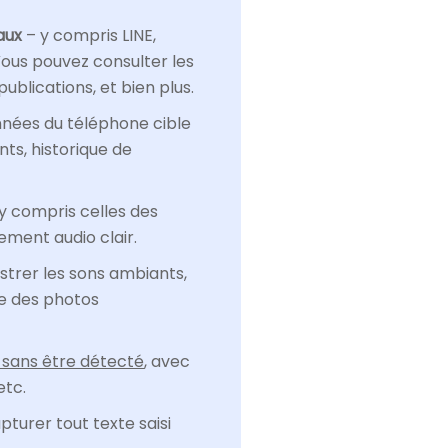
aux
– y compris LINE,
ous pouvez consulter les
ublications, et bien plus.
nnées du téléphone cible
nts, historique de
 y compris celles des
rement audio clair.
strer les sons ambiants,
e des photos
l sans être détecté
, avec
etc.
pturer tout texte saisi