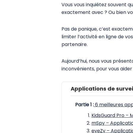
Vous vous inquiétez souvent que
exactement avec ? Ou bien vous
Pas de panique, c’est exactemen
limiter l’activité en ligne de 
partenaire.
Aujourd’hui, nous vous présen
inconvénients, pour vous aider 
Applications de surv
Partie 1 :
6 meilleures app
KidsGuard Pro – M
mSpy – Applicatio
eyeZy – Applicatio