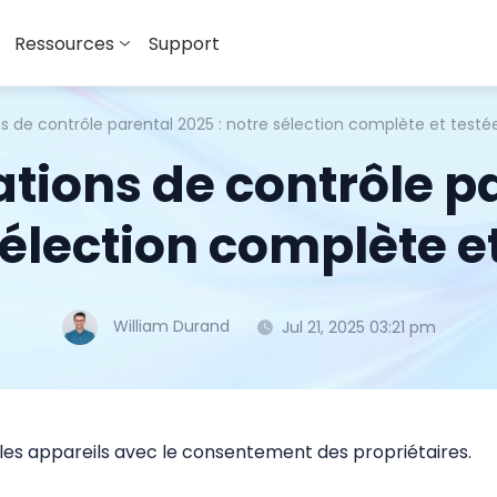
Ressources
Support
ns de contrôle parental 2025 : notre sélection complète et testé
ations de contrôle pa
sélection complète et
William Durand
Jul 21, 2025 03:21 pm
 les appareils avec le consentement des propriétaires.