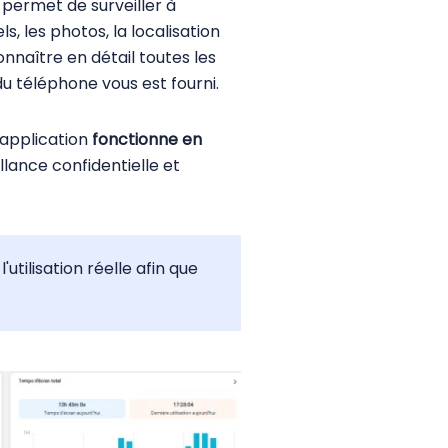
 permet de surveiller à
, les photos, la localisation
onnaître en détail toutes les
du téléphone vous est fourni.
’application
fonctionne en
illance confidentielle et
'utilisation réelle afin que