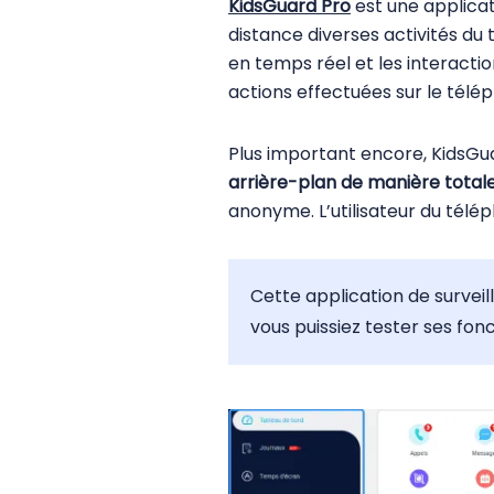
KidsGuard Pro
est une applicat
distance diverses activités du 
en temps réel et les interactio
actions effectuées sur le télép
Plus important encore, KidsGuar
arrière-plan de manière totale
anonyme. L’utilisateur du téléph
Cette application de surve
vous puissiez tester ses fon