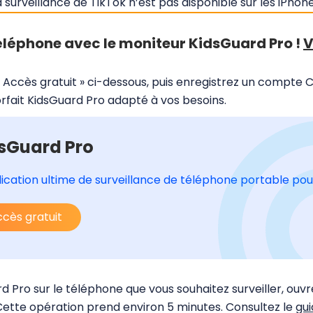
a surveillance de TikTok n’est pas disponible sur les iPhone
téléphone avec le moniteur KidsGuard Pro !
V
« Accès gratuit » ci-dessous, puis enregistrez un compte
orfait KidsGuard Pro adapté à vos besoins.
sGuard Pro
lication ultime de surveillance de téléphone portable pou
cès gratuit
Pro sur le téléphone que vous souhaitez surveiller, ouvre
 Cette opération prend environ 5 minutes. Consultez le
gui