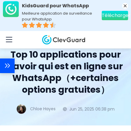
KidsGuard pour WhatsApp
Meilleure application de surveillance
Télécharger
pour WhatsApp
Home
>
Topics
>
Astuces applis sociales
> Top 10 applications pour savoir qui est en ligne sur WhatsApp（+certaines options gratuites）
Top 10 applications pour
savoir qui est en ligne sur
WhatsApp（+certaines
options gratuites）
Chloe Hayes
Jun 25, 2025 06:38 pm