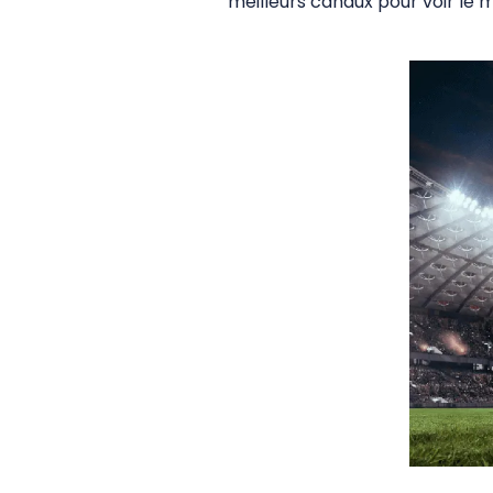
meilleurs canaux pour voir le m