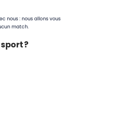
ec nous : nous allons vous
 aucun match.
sport ?