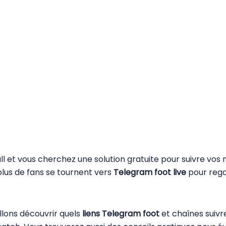
l et vous cherchez une solution gratuite pour suivre vo
 plus de fans se tournent vers
Telegram foot live
pour rega
llons découvrir quels
liens Telegram foot
et chaînes suivr