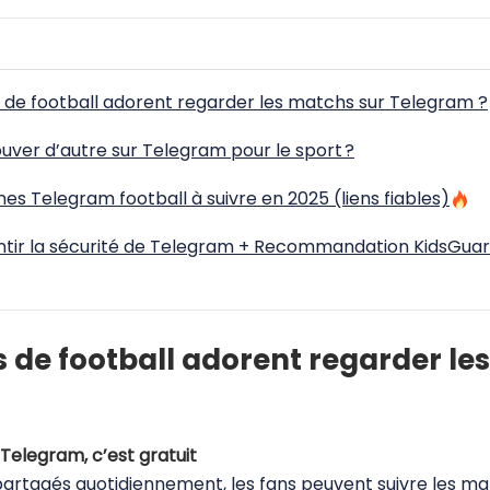
s de football adorent regarder les matchs sur Telegram ?
uver d’autre sur Telegram pour le sport ?
es Telegram football à suivre en 2025 (liens fiables)
ir la sécurité de Telegram + Recommandation KidsGuar
s de football adorent regarder le
 Telegram, c’est gratuit
artagés quotidiennement, les fans peuvent suivre les 