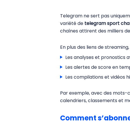
Telegram ne sert pas unique
variété de
telegram sport cha
chaînes attirent des milliers 
En plus des liens de streaming
Les analyses et pronostics
Les alertes de score en temp
Les compilations et vidéos h
Par exemple, avec des mots-clé
calendriers, classements et m
Comment s’abonner 