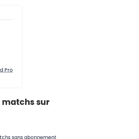
d Pro
s matchs sur
matchs sans abonnement