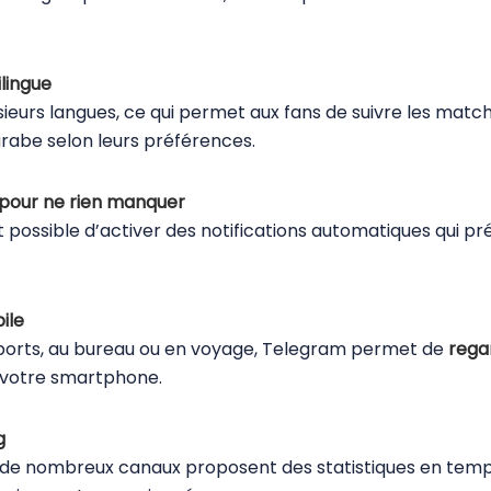
lingue
sieurs langues, ce qui permet aux fans de suivre les ma
arabe selon leurs préférences.
 pour ne rien manquer
est possible d’activer des notifications automatiques qui
bile
sports, au bureau ou en voyage, Telegram permet de
rega
 votre smartphone.
g
, de nombreux canaux proposent des statistiques en temps