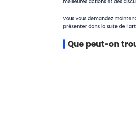
meilleures actions et des disc
Vous vous demandez maintena
présenter dans la suite de l’ar
Que peut-on trou