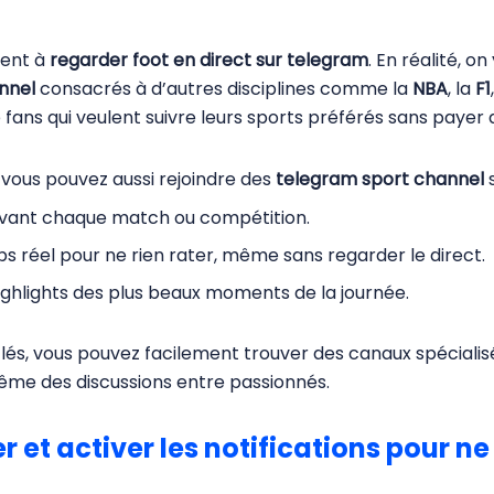
ment à
regarder foot en direct sur telegram
. En réalité, o
nnel
consacrés à d’autres disciplines comme la
NBA
, la
F1
de fans qui veulent suivre leurs sports préférés sans paye
, vous pouvez aussi rejoindre des
telegram sport channel
s
 avant chaque match ou compétition.
s réel pour ne rien rater, même sans regarder le direct.
ighlights des plus beaux moments de la journée.
s, vous pouvez facilement trouver des canaux spécialisés
ême des discussions entre passionnés.
et activer les notifications pour ne