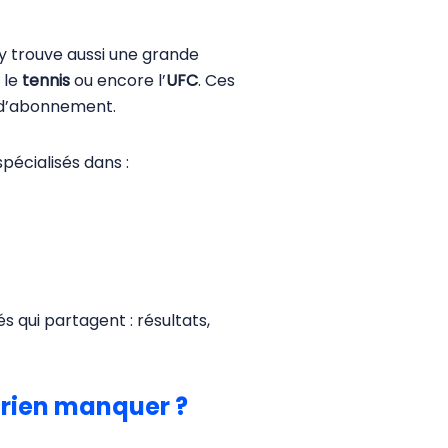
n y trouve aussi une grande
, le
tennis
ou encore l’
UFC
. Ces
r d’abonnement.
pécialisés dans :
 qui partagent : résultats,
 rien manquer ?