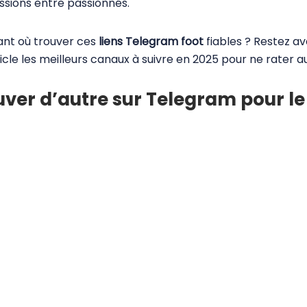
ussions entre passionnés.
nt où trouver ces
liens Telegram foot
fiables ? Restez av
ticle les meilleurs canaux à suivre en 2025 pour ne rater
ver d’autre sur Telegram pour le 