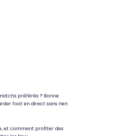
s matchs préférés ? Bonne
rder foot en direct sans rien
e, et comment profiter des