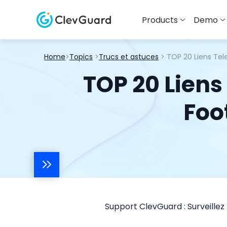
Products
Demo
Home
>
Topics
>
Trucs et astuces
> TOP 20 Liens Tel
TOP 20 Liens
Foo
Support ClevGuard : Surveillez