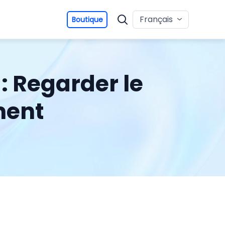
Français
Boutique
: Regarder le
ment