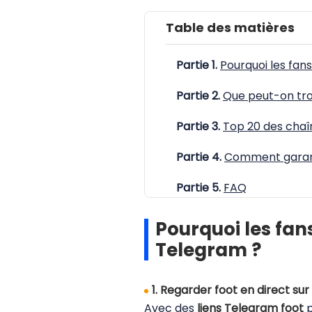
Table des matières
Partie 1.
Pourquoi les fan
Partie 2.
Que peut-on tro
Partie 3.
Top 20 des chaîn
Partie 4.
Comment garant
Partie 5.
FAQ
Pourquoi les fan
Telegram ?
1. Regarder foot en direct sur
Avec des
liens Telegram foot
p