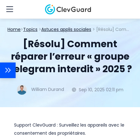
Home
>
Topics
>
Astuces applis sociales
> [Résolu] Comment réparer l’erreur « groupe Telegram interdit » 2025 ?
[Résolu] Comment
réparer l’erreur « groupe
Telegram interdit » 2025 ?
William Durand
Sep 10, 2025 02:11 pm
Support ClevGuard : Surveillez les appareils avec le
consentement des propriétaires.