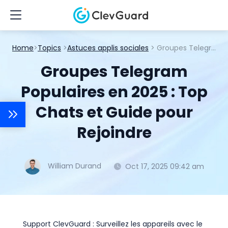
Home
>
Topics
>
Astuces applis sociales
> Groupes Telegram Populaires en 2025 : Top Chats et Guide pour Rejoindre
Groupes Telegram
Populaires en 2025 : Top
Chats et Guide pour
Rejoindre
William Durand
Oct 17, 2025 09:42 am
Support ClevGuard : Surveillez les appareils avec le