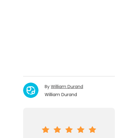
By
William Durand
William Durand