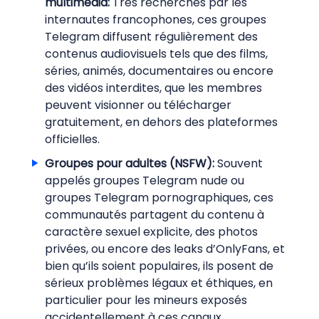
multimédia:
Très recherchés par les
internautes francophones, ces groupes
Telegram diffusent régulièrement des
contenus audiovisuels tels que des films,
séries, animés, documentaires ou encore
des vidéos interdites, que les membres
peuvent visionner ou télécharger
gratuitement, en dehors des plateformes
officielles.
Groupes pour adultes (NSFW):
Souvent
appelés groupes Telegram nude ou
groupes Telegram pornographiques, ces
communautés partagent du contenu à
caractère sexuel explicite, des photos
privées, ou encore des leaks d’OnlyFans, et
bien qu’ils soient populaires, ils posent de
sérieux problèmes légaux et éthiques, en
particulier pour les mineurs exposés
accidentellement à ces canaux.