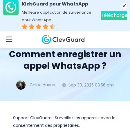
KidsGuard pour WhatsApp
Meilleure application de surveillance
Télécharger
pour WhatsApp
Home
>
Topics
>
Astuces applis sociales
> Comment enregistrer un appel WhatsApp ?
Comment enregistrer un
appel WhatsApp ?
Chloe Hayes
Sep 30, 2025 03:56 pm
Support ClevGuard : Surveillez les appareils avec le
consentement des propriétaires.