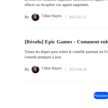
effacer ou récupérer vos appels supprimés.
Chloe Hayes
By
2025-05-12
[Résolu] Epic Games - Comment enlev
Toutes les étapes pour retirer le contrôle parental sur 
conseils pratiques à jour.
Chloe Hayes
By
2025-04-24
Précéden