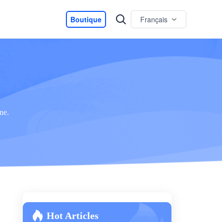
Boutique
Français
ne.
Hot Articles