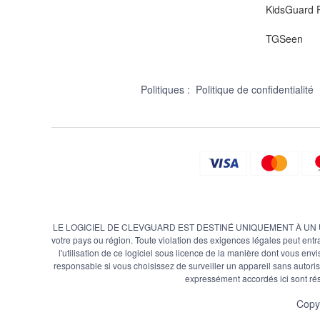
KidsGuard P
TGSeen
Politiques :
Politique de confidentialité
LE LOGICIEL DE CLEVGUARD EST DESTINÉ UNIQUEMENT À UN USAGE LÉGAL
votre pays ou région. Toute violation des exigences légales peut entra
l'utilisation de ce logiciel sous licence de la manière dont vous envis
responsable si vous choisissez de surveiller un appareil sans autorisa
expressément accordés ici sont ré
Copy