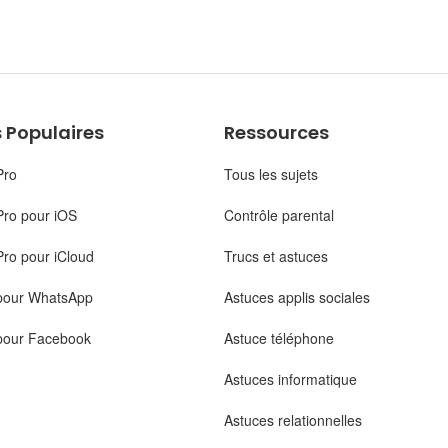
 Populaires
Ressources
Pro
Tous les sujets
Pro pour iOS
Contrôle parental
ro pour iCloud
Trucs et astuces
pour WhatsApp
Astuces applis sociales
pour Facebook
Astuce téléphone
Astuces informatique
Astuces relationnelles