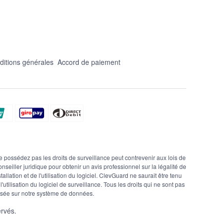
ditions générales
Accord de paiement
sédez pas les droits de surveillance peut contrevenir aux lois de
seiller juridique pour obtenir un avis professionnel sur la légalité de
allation et de l'utilisation du logiciel. ClevGuard ne saurait être tenu
tilisation du logiciel de surveillance. Tous les droits qui ne sont pas
asée sur notre système de données.
rvés.