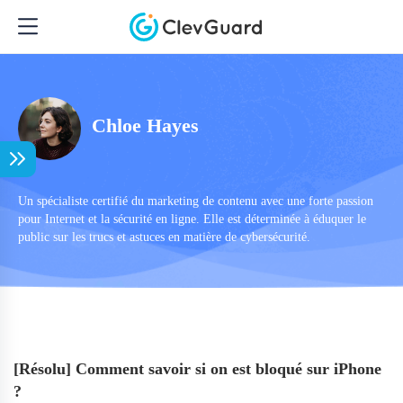
Chloe Hayes
Un spécialiste certifié du marketing de contenu avec une forte passion
pour Internet et la sécurité en ligne. Elle est déterminée à éduquer le
public sur les trucs et astuces en matière de cybersécurité.
[Résolu] Comment savoir si on est bloqué sur iPhone
?