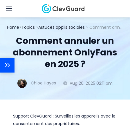
Home
>
Topics
>
Astuces applis sociales
> Comment annuler un abonnement OnlyFans en 2025 ?
Comment annuler un
abonnement OnlyFans
en 2025 ?
Chloe Hayes
Aug 26, 2025 02:11 pm
Support ClevGuard : Surveillez les appareils avec le
consentement des propriétaires.