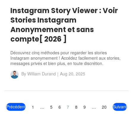
Instagram Story Viewer : Voir
Stories Instagram
Anonymement et sans
compte[ 2026 ]
Découvrez cinq méthodes pour regarder les stories
Instagram anonymement ! Accédez facilement aux stories,
messages privés et bien plus, en toute discrétion.
By
William Durand
|
Aug 20, 2025
Précédent
Suivant
1
…
5
6
7
8
9
…
20