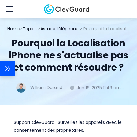
Home
>
Topics
>
Astuce téléphone
> Pourquoi la Localisation iPhone ne s'actualise pas et comment résoudre ?
Pourquoi la Localisation
iPhone ne s'actualise pas
et comment résoudre ?
William Durand
Jun 16, 2025 11:49 am
Support ClevGuard : Surveillez les appareils avec le
consentement des propriétaires.