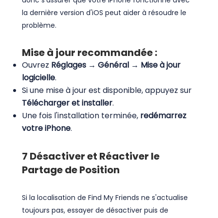
donc s'assurer que votre iPhone fonctionne avec
la dernière version d'iOS peut aider à résoudre le
problème.
Mise à jour recommandée :
Ouvrez
Réglages → Général → Mise à jour
logicielle
.
Si une mise à jour est disponible, appuyez sur
Télécharger et installer
.
Une fois l'installation terminée,
redémarrez
votre iPhone
.
7
Désactiver et Réactiver le
Partage de Position
Si la localisation de Find My Friends ne s'actualise
toujours pas, essayer de désactiver puis de