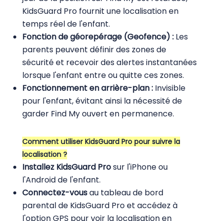
KidsGuard Pro fournit une localisation en
temps réel de l'enfant.
Fonction de géorepérage (Geofence) :
Les
parents peuvent définir des zones de
sécurité et recevoir des alertes instantanées
lorsque l'enfant entre ou quitte ces zones.
Fonctionnement en arrière-plan :
Invisible
pour l'enfant, évitant ainsi la nécessité de
garder Find My ouvert en permanence.
Comment utiliser KidsGuard Pro pour suivre la
localisation ?
Installez KidsGuard Pro
sur l'iPhone ou
l'Android de l'enfant.
Connectez-vous
au tableau de bord
parental de KidsGuard Pro et accédez à
l'option GPS pour voir la localisation en