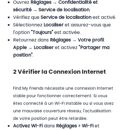
Ouvrez
Réglages → Confidentialité et
sécurité → Service de localisation
.
Vérifiez que
Service de localisation
est activé.
Sélectionnez
Localiser
et assurez-vous que
l'option
"Toujours"
est activée.
Retournez dans
Réglages → Votre profil
Apple → Localiser
et activez
"Partager ma
position"
.
2
Vérifier la Connexion Internet
Find My Friends nécessite une connexion Internet
stable pour fonctionner correctement. Si vous
êtes connecté à un Wi-Fi instable ou si vous avez
une mauvaise couverture réseau, l'actualisation
de votre position peut être retardée.
Activez Wi-Fi
dans
Réglages > Wi-Fi
et