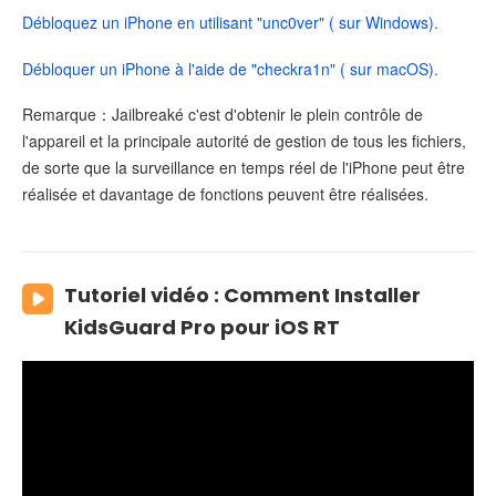
Débloquez un iPhone en utilisant "unc0ver" ( sur Windows).
Débloquer un iPhone à l'aide de "checkra1n" ( sur macOS).
Remarque：Jailbreaké c'est d'obtenir le plein contrôle de
l'appareil et la principale autorité de gestion de tous les fichiers,
de sorte que la surveillance en temps réel de l'iPhone peut être
réalisée et davantage de fonctions peuvent être réalisées.
Tutoriel vidéo : Comment Installer
KidsGuard Pro pour iOS RT