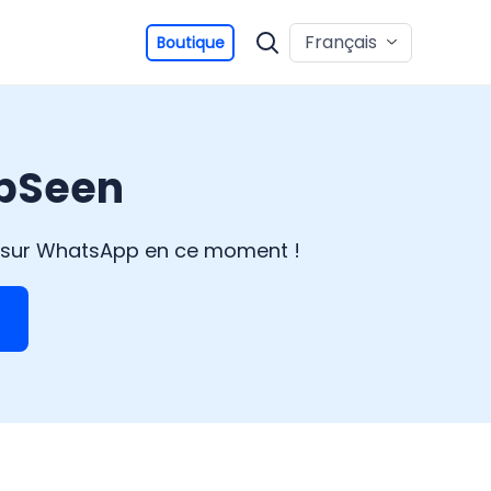
Français
Boutique
spSeen
ne sur WhatsApp en ce moment !