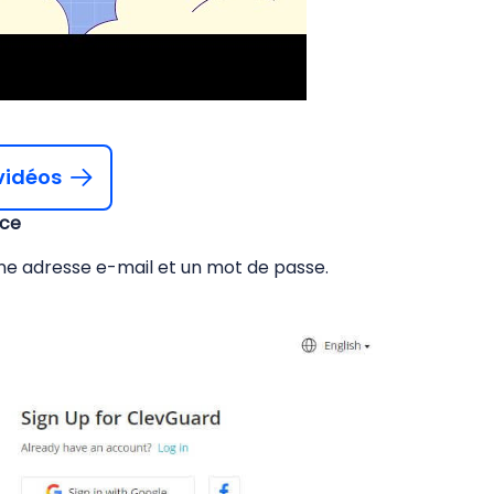
vidéos
nce
 une adresse e-mail et un mot de passe.