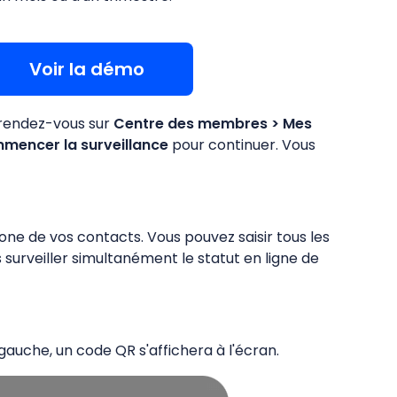
Voir la démo
, rendez-vous sur
Centre des membres > Mes
mencer la surveillance
pour continuer. Vous
ne de vos contacts. Vous pouvez saisir tous les
 surveiller simultanément le statut en ligne de
auche, un code QR s'affichera à l'écran.