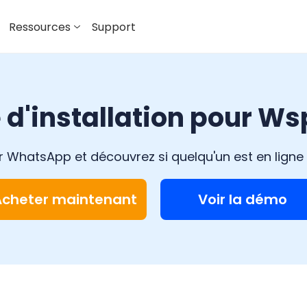
Ressources
Support
 d'installation pour W
pour WhatsApp et découvrez si quelqu'un est en lig
Acheter maintenant
Voir la démo