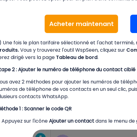
Acheter maintenant
) Une fois le plan tarifaire sélectionné et l'achat terminé
roduits
.
Vous y trouverez l'outil WspSeen, cliquez sur
Com
erez dirigé vers la page
Tableau de bord
.
tape 2 : Ajouter le numéro de téléphone du contact ciblé
ous avez 2 méthodes pour ajouter les numéros de télépho
uméros de téléphone de vos contacts en un seul clic, puis
lusieurs contacts WhatsApp.
éthode 1 : Scanner le code QR
) Appuyez sur l'icône
Ajouter un contact
dans le menu de g