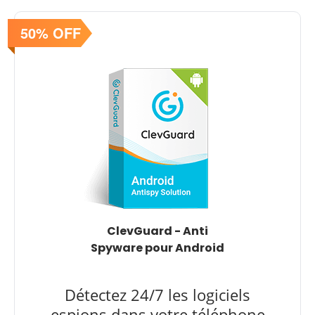
50% OFF
ClevGuard - Anti
Spyware pour Android
Détectez 24/7 les logiciels
espions dans votre téléphone