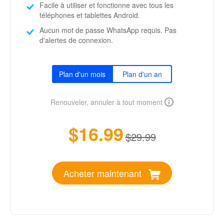
Facile à utiliser et fonctionne avec tous les
téléphones et tablettes Android.
Aucun mot de passe WhatsApp requis. Pas
d'alertes de connexion.
Plan d'un mois
Plan d'un an
Renouveler, annuler à tout moment
$16.99
$29.99
Acheter maintenant