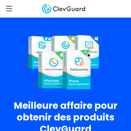
Meilleure affaire pour
obtenir des produits
ClevGuard