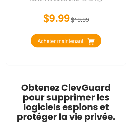
$9.99
$19.99
Acheter maintenant
Obtenez ClevGuard
pour supprimer les
logiciels espions et
protéger la vie privée.