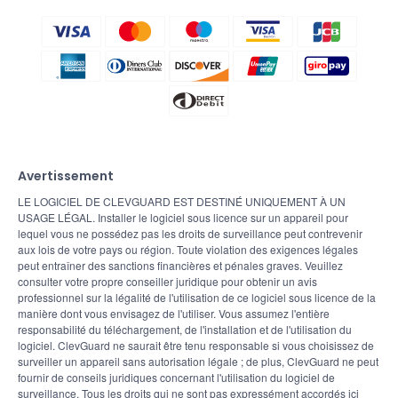
Avertissement
LE LOGICIEL DE CLEVGUARD EST DESTINÉ UNIQUEMENT À UN
USAGE LÉGAL. Installer le logiciel sous licence sur un appareil pour
lequel vous ne possédez pas les droits de surveillance peut contrevenir
aux lois de votre pays ou région. Toute violation des exigences légales
peut entraîner des sanctions financières et pénales graves. Veuillez
consulter votre propre conseiller juridique pour obtenir un avis
professionnel sur la légalité de l'utilisation de ce logiciel sous licence de la
manière dont vous envisagez de l'utiliser. Vous assumez l'entière
responsabilité du téléchargement, de l'installation et de l'utilisation du
logiciel. ClevGuard ne saurait être tenu responsable si vous choisissez de
surveiller un appareil sans autorisation légale ; de plus, ClevGuard ne peut
fournir de conseils juridiques concernant l'utilisation du logiciel de
surveillance. Tous les droits qui ne sont pas expressément accordés ici