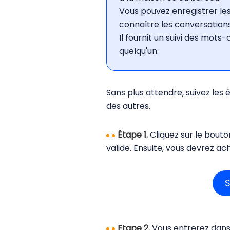
Vous pouvez enregistrer l
connaître les conversations
Il fournit un suivi des mot
quelqu'un.
Sans plus attendre, suivez le
des autres.
Étape 1.
Cliquez sur le bout
valide. Ensuite, vous devrez a
S
Etape 2.
Vous entrerez dans l