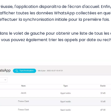
réussie, l'application disparaîtra de l'écran d'accueil. Enf
afficher toutes les données WhatsApp collectées en quelq
fectuer la synchronisation initiale pour la première fois.
ns le volet de gauche pour obtenir une liste de tous les
, vous pouvez également trier les appels par date ou re