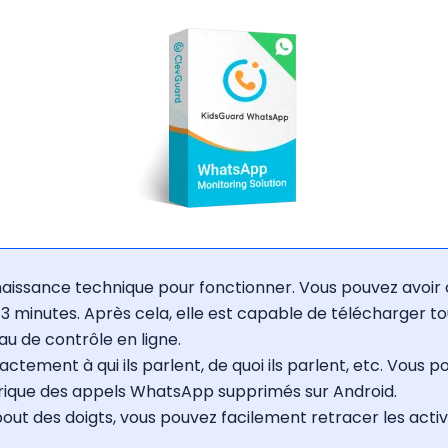
naissance technique pour fonctionner. Vous pouvez avoir 
 3 minutes. Après cela, elle est capable de télécharger t
 de contrôle en ligne.
actement à qui ils parlent, de quoi ils parlent, etc. Vous
rique des appels WhatsApp supprimés sur Android.
bout des doigts, vous pouvez facilement retracer les act