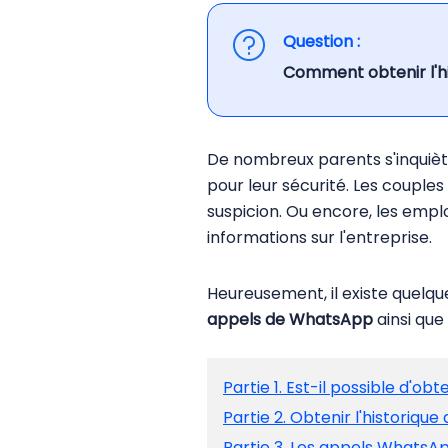
Question :
Comment obtenir l'h
De nombreux parents s'inquièt
pour leur sécurité. Les couple
suspicion. Ou encore, les emp
informations sur l'entreprise.
Heureusement, il existe quelq
appels de WhatsApp
ainsi que
Partie 1. Est-il possible d'o
Partie 2. Obtenir l'historiqu
Partie 3. Les appels WhatsAp