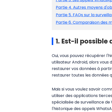
Partie 4. Autres moyens d'o
Partie 5. FAQs sur la survei
Partie 6. Comparaison des m
1. Est-il possibl
Oui, vous pouvez récupérer l'h
utilisateur Android, alors vo
restaurer vos données à partir
restaurer toutes les données q
Mais si vous voulez savoir co
utiliser des applications tierce
spécialisée de surveillance de
l'historique des appels WhatsApp