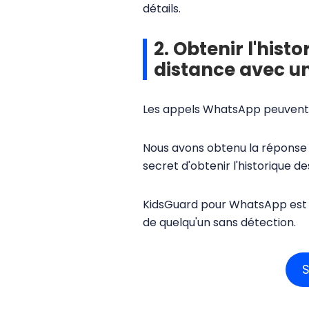
détails.
2. Obtenir l'his
distance avec un 
Les appels WhatsApp peuvent-i
Nous avons obtenu la réponse à
secret d'obtenir l'historique d
KidsGuard pour WhatsApp est u
de quelqu'un sans détection.
S