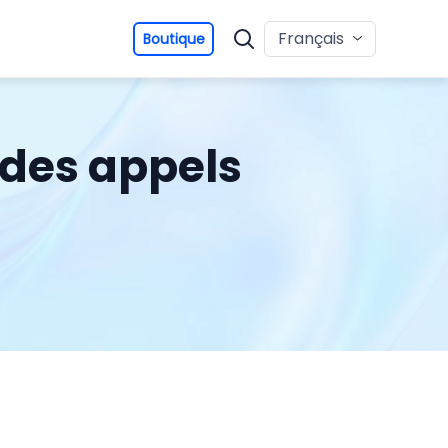
Français
Boutique
 des appels