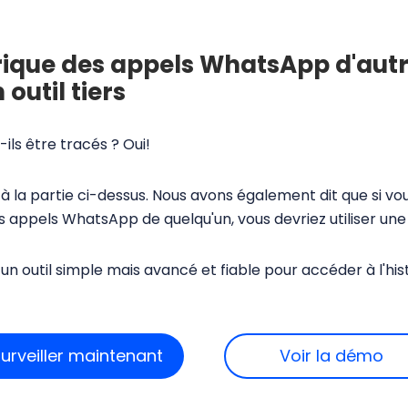
torique des appels WhatsApp d'aut
outil tiers
ls être tracés ? Oui!
 la partie ci-dessus. Nous avons également dit que si v
es appels WhatsApp de quelqu'un, vous devriez utiliser une
n outil simple mais avancé et fiable pour accéder à l'h
urveiller maintenant
Voir la démo