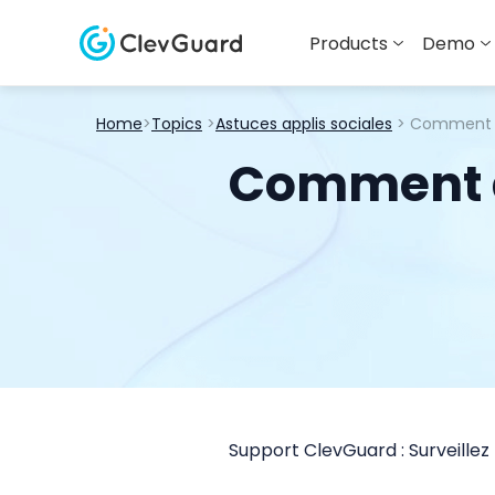
Products
Demo
Home
>
Topics
>
Astuces applis sociales
> Comment a
Comment af
Support ClevGuard : Surveillez