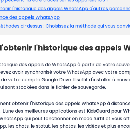
btenir l'historique des appels WhatsApp d'autres personn
llance des appels WhatsApp
éthodes ci-dessus : Choisissez la méthode qui vous convi
e d'obtenir l'historique des appe
istorique des appels de WhatsApp à partir de votre sauve
us devez avoir synchronisé votre WhatsApp avec votre co
 de votre compte Google Drive. Il suffit d'installer à no
ui sont stockées dans le fichier de sauvegarde.
mment obtenir l'historique des appels WhatsApp à distan
s. L'une des meilleures applications est
KidsGuard pour W
 WhatsApp qui peut fonctionner en mode furtif et vous offr
, les chats, le statut, les photos, les vidéos et plus enco