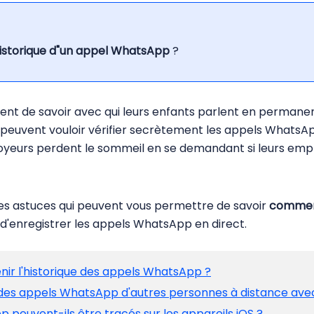
istorique d"un appel WhatsApp
?
ent de savoir avec qui leurs enfants parlent en permane
s peuvent vouloir vérifier secrètement les appels WhatsApp
loyeurs perdent le sommeil en se demandant si leurs emp
ues astuces qui peuvent vous permettre de savoir
comment
 d'enregistrer les appels WhatsApp en direct.
btenir l'historique des appels WhatsApp ?
e des appels WhatsApp d'autres personnes à distance avec u
p peuvent-ils être tracés sur les appareils iOS ?