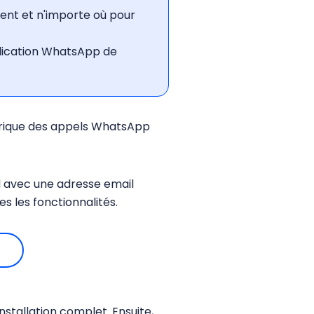
nt et n'importe où pour
pplication WhatsApp de
torique des appels WhatsApp
 avec une adresse email
s les fonctionnalités.
nstallation complet. Ensuite,