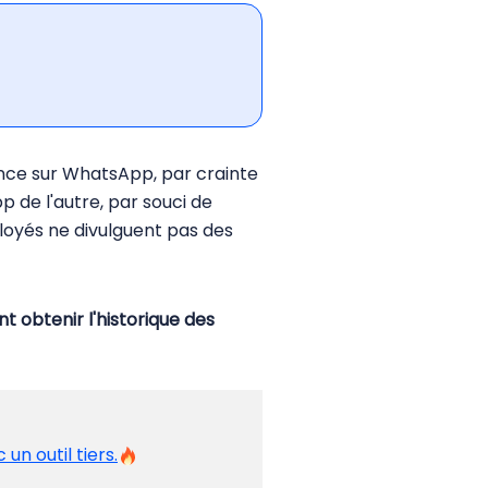
nce sur WhatsApp, par crainte
 de l'autre, par souci de
loyés ne divulguent pas des
 obtenir l'historique des
n outil tiers.