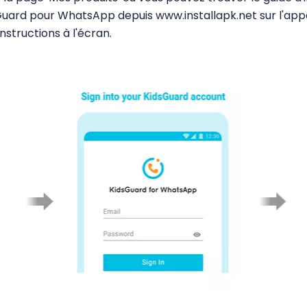
Guard pour WhatsApp depuis www.installapk.net sur l'appa
instructions à l'écran.