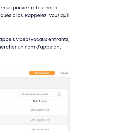
in, vous pouvez retourner à
ues clics. Rappelez-vous qu'il
 appels vidéo/vocaux entrants,
chercher un nom d'appelant