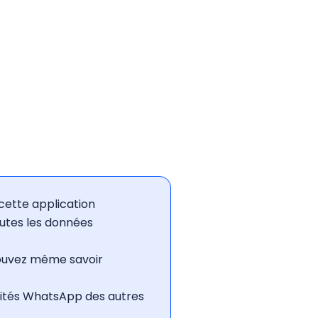
cette application
outes les données
 pouvez même savoir
ivités WhatsApp des autres