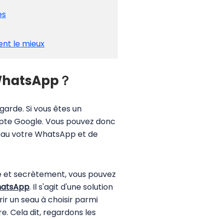
es
ent le mieux
ls WhatsApp？
garde. Si vous êtes un
mpte Google. Vous pouvez donc
uveau votre WhatsApp et de
ce et secrètement, vous pouvez
hatsApp
. Il s'agit d'une solution
ir un seau à choisir parmi
re. Cela dit, regardons les