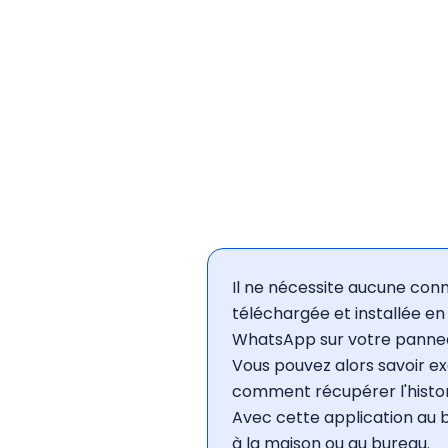
Il ne nécessite aucune con
téléchargée et installée en
WhatsApp sur votre panneau
Vous pouvez alors savoir ex
comment récupérer l'histo
Avec cette application au 
à la maison ou au bureau.