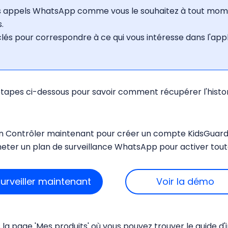
es appels WhatsApp comme vous le souhaitez à tout mome
.
s-clés pour correspondre à ce qui vous intéresse dans l'a
s étapes ci-dessous pour savoir comment récupérer l'his
on Contrôler maintenant pour créer un compte KidsGuard
cheter un plan de surveillance WhatsApp pour activer toute
urveiller maintenant
Voir la démo
a page 'Mes produits' où vous pouvez trouver le guide d'i