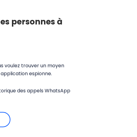
res personnes à
ous voulez trouver un moyen
 application espionne.
istorique des appels WhatsApp