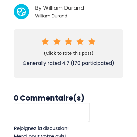
By
William Durand
William Durand
(Click to rate this post)
Generally rated
4.7
(
170
participated)
0 Commentaire(s)
Rejoignez la discussion!
Merci pour votre avis!