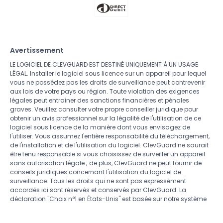
Avertissement
LE LOGICIEL DE CLEVGUARD EST DESTINÉ UNIQUEMENT À UN USAGE
LÉGAL. Installer le logiciel sous licence sur un appareil pour lequel
vous ne possédez pas les droits de surveillance peut contrevenir
aux lois de votre pays ou région. Toute violation des exigences
légales peut entraîner des sanctions financières et pénales
graves. Veuillez consulter votre propre conseiller juridique pour
obtenir un avis professionnel sur la légalité de l'utilisation de ce
logiciel sous licence de la manière dont vous envisagez de
l'utiliser. Vous assumez l'entière responsabilité du téléchargement,
de l'installation et de l'utilisation du logiciel. ClevGuard ne saurait
être tenu responsable si vous choisissez de surveiller un appareil
sans autorisation légale ; de plus, ClevGuard ne peut fournir de
conseils juridiques concernant l'utilisation du logiciel de
surveillance. Tous les droits qui ne sont pas expressément
accordés ici sont réservés et conservés par ClevGuard. La
déclaration "Choix n°1 en
États-Unis
" est basée sur notre système
de données.