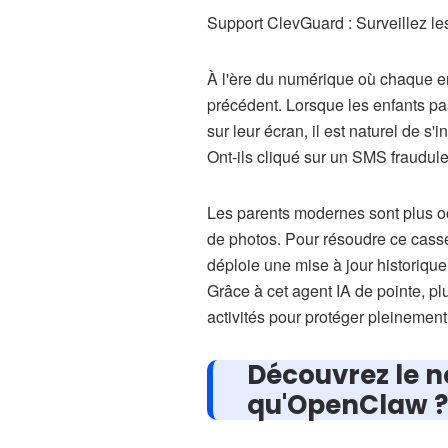
Support ClevGuard : Surveillez le
À l'ère du numérique où chaque en
précédent. Lorsque les enfants p
sur leur écran, il est naturel de s
Ont-ils cliqué sur un SMS fraudul
Les parents modernes sont plus oc
de photos. Pour résoudre ce casse
déploie une mise à jour historique
Grâce à cet agent IA de pointe, plu
activités pour protéger pleinemen
Découvrez le n
qu'OpenClaw ?