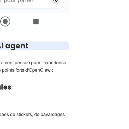
AI agent
èrement pensée pour l'expérience
e points forts d'OpenClaw :
les
dées de stickers, de bavardages