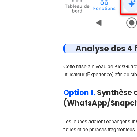
Analyse des 4 
Cette mise à niveau de KidsGuard 
utilisateur (Experience) afin de c
Option 1.
Synthèse d
(WhatsApp/Snapc
Les jeunes adorent échanger sur 
futiles et de phrases fragmentées.