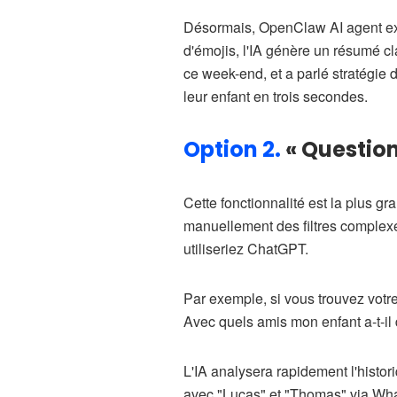
Désormais, OpenClaw AI agent extr
d'émojis, l'IA génère un résumé c
ce week-end, et a parlé stratégie 
leur enfant en trois secondes.
Option 2.
« Question
Cette fonctionnalité est la plus 
manuellement des filtres complex
utiliseriez ChatGPT.
Par exemple, si vous trouvez votre
Avec quels amis mon enfant a-t-il
L'IA analysera rapidement l'histor
avec "Lucas" et "Thomas" via What