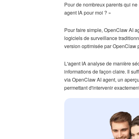
Pour de nombreux parents qui ne s
agent IA pour moi ? »
Pour faire simple, OpenClaw AI a
logiciels de surveillance traditio
version optimisée par OpenClaw p
L'agent IA analyse de manière sécu
informations de façon claire. Il su
via OpenClaw AI agent, un aperçu c
permettant d'intervenir exacteme