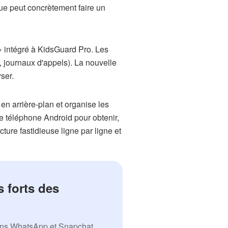
ue peut concrètement faire un
 intégré à KidsGuard Pro. Les
, journaux d'appels). La nouvelle
ser.
en arrière-plan et organise les
pre téléphone Android pour obtenir,
ture fastidieuse ligne par ligne et
 forts des
ons WhatsApp et Snapchat