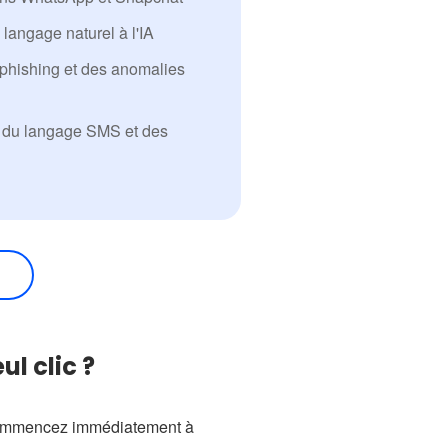
langage naturel à l'IA
phishing et des anomalies
, du langage SMS et des
l clic ?
t commencez immédiatement à