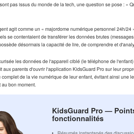
ont pas issus du monde de la tech, une question se pose : « Q
gent agit comme un « majordome numérique personnel 24h/24 »
nnels se contentaient de transférer les données brutes (messages
ossède désormais la capacité de lire, de comprendre et d'analy
risée les données de l'appareil ciblé (le téléphone de l'enfant) 
ffit aux parents d'ouvrir l'application KidsGuard Pro sur leur pro
omplet de la vie numérique de leur enfant, évitant ainsi une lec
nt au bon moment.
KidsGuard Pro — Points
fonctionnalités
Résumés instantanés des discussi