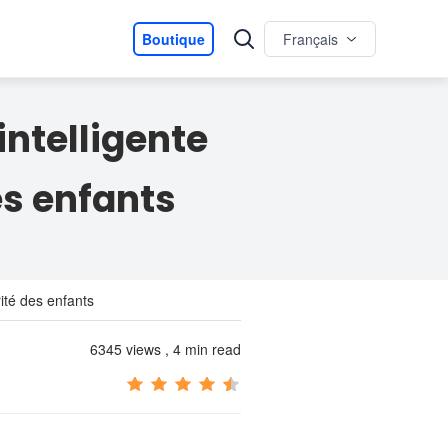
Boutique
Français
intelligente
es enfants
rité des enfants
6345 views , 4 min read