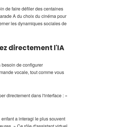
n de faire défiler des centaines
amarade A du choix du cinéma pour
 cerner les dynamiques sociales de
ez directement l'IA
s besoin de configurer
ommande vocale, tout comme vous
r directement dans l'interface : «
 enfant a interagi le plus souvent
es. » Ce rôle d'assistant virtuel