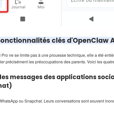
fonctionnalités clés d'OpenClaw 
Pro ne se limite pas à une prouesse technique, elle a été enti
ibler précisément les préoccupations des parents. Voici les quatr
es messages des applications socia
hat)
WhatsApp ou Snapchat. Leurs conversations sont souvent inon