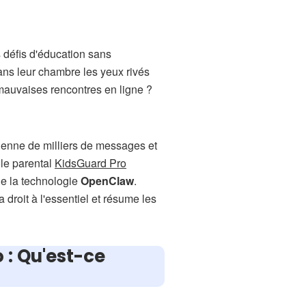
 défis d'éducation sans
ns leur chambre les yeux rivés
de mauvaises rencontres en ligne ?
dienne de milliers de messages et
ôle parental
KidsGuard Pro
de la technologie
OpenClaw
.
 droit à l'essentiel et résume les
: Qu'est-ce