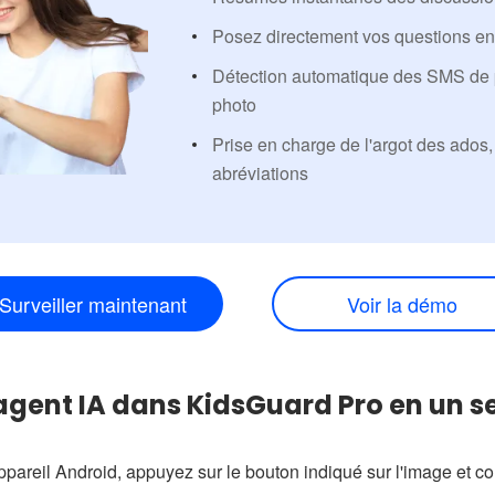
Posez directement vos questions en 
Détection automatique des SMS de 
photo
Prise en charge de l'argot des ados
abréviations
Surveiller maintenant
Voir la démo
agent IA dans KidsGuard Pro en un seu
ppareil Android, appuyez sur le bouton indiqué sur l'image e