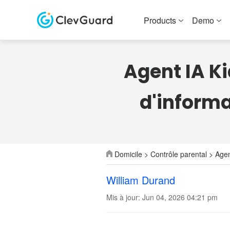
Products
Demo
Agent IA Ki
d'informa
Domicile
>
Contrôle parental
> Agent
William Durand
Mis à jour: Jun 04, 2026 04:21 pm